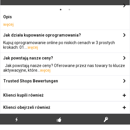
Opis
węcej
Jak działa kupowanie oprogramowania?
Kupuj oprogramowanie online po niskich cenach w 3 prostych
krokach: 01....
węcej
Jak powstają nasze ceny?
Jak powstają nasze ceny? Oferowane przez nas towary to klucze
aktywacyjne, które...
węcej
Trusted Shops Bewertungen
Klienci kupili również
Klienci obejrzeli również
BŁYSKAWICZNA
BEZPŁATNA PIERWSZA
PRAWDZIWE KLUCZE