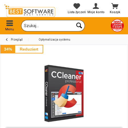
Lista życzeń
Moje konto
Koszyk
Menu
Przegląd
Optymalizacja systemu
34%
Reduziert