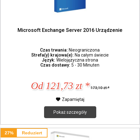
Microsoft Exchange Server 2016 Urządzenie
Czas trwania:
Nieograniczona
Strefa(y) krajowa(e):
Na całym świecie
Język:
Wielojęzyczna strona
Czas dostawy:
5 - 30 Minuten
Od 121,73 zt *
173,10 zt *
Zapamiętaj
Pokaż szczegóły
27%
Reduziert