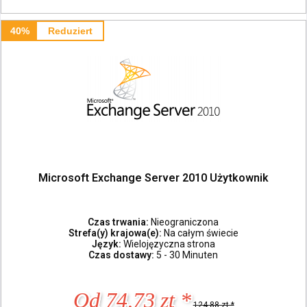
40%
Reduziert
Microsoft Exchange Server 2010 Użytkownik
Czas trwania:
Nieograniczona
Strefa(y) krajowa(e):
Na całym świecie
Język:
Wielojęzyczna strona
Czas dostawy:
5 - 30 Minuten
Od 74,73 zt *
124,88 zt *