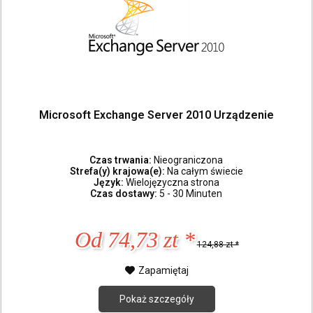
Microsoft Exchange Server 2010 Urządzenie
Czas trwania:
Nieograniczona
Strefa(y) krajowa(e):
Na całym świecie
Język:
Wielojęzyczna strona
Czas dostawy:
5 - 30 Minuten
Od 74,73 zt *
124,88 zt *
Zapamiętaj
Pokaż szczegóły