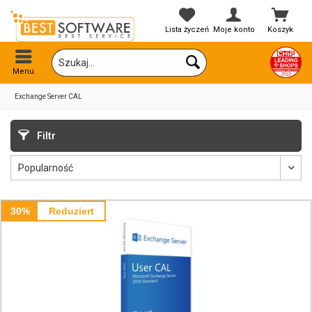
Lista życzeń
Moje konto
Koszyk
Menu
Exchange Server CAL
Filtr
30%
Reduziert