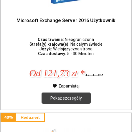
Microsoft Exchange Server 2016 Użytkownik
Czas trwania:
Nieograniczona
Strefa(y) krajowa(e):
Na całym świecie
Język:
Wielojęzyczna strona
Czas dostawy:
5 - 30 Minuten
Od 121,73 zt *
173,10 zt *
Zapamiętaj
Pokaż szczegóły
40%
Reduziert