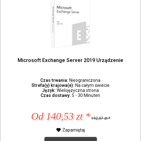
Microsoft Exchange Server 2019 Urządzenie
Czas trwania:
Nieograniczona
Strefa(y) krajowa(e):
Na całym świecie
Język:
Wielojęzyczna strona
Czas dostawy:
5 - 30 Minuten
Od 140,53 zt *
192,37 zt *
Zapamiętaj