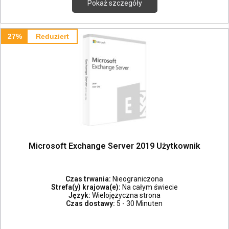
Pokaż szczegóły
27%
Reduziert
Microsoft Exchange Server 2019 Użytkownik
Czas trwania:
Nieograniczona
Strefa(y) krajowa(e):
Na całym świecie
Język:
Wielojęzyczna strona
Czas dostawy:
5 - 30 Minuten