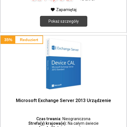
Zapamiętaj
Pokaż szczegóły
35%
Reduziert
Microsoft Exchange Server 2013 Urządzenie
Czas trwania:
Nieograniczona
Strefa(y) krajowa(e):
Na całym świecie