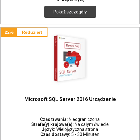
Pokaż szczegóły
22%
Reduziert
Microsoft SQL Server 2016 Urządzenie
Czas trwania:
Nieograniczona
Strefa(y) krajowa(e):
Na całym świecie
Język:
Wielojęzyczna strona
Czas dostawy:
5 - 30 Minuten