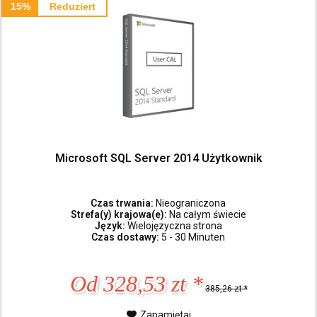
15%
Reduziert
Microsoft SQL Server 2014 Użytkownik
Czas trwania:
Nieograniczona
Strefa(y) krajowa(e):
Na całym świecie
Język:
Wielojęzyczna strona
Czas dostawy:
5 - 30 Minuten
Od 328,53 zt *
385,26 zt *
Zapamiętaj