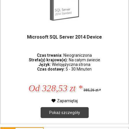
Microsoft SQL Server 2014 Device
Czas trwania:
Nieograniczona
Strefa(y) krajowa(e):
Na całym świecie
Język:
Wielojęzyczna strona
Czas dostawy:
5 - 30 Minuten
Od 328,53 zt *
385,26 zt *
Zapamiętaj
Pokaż szczegóły