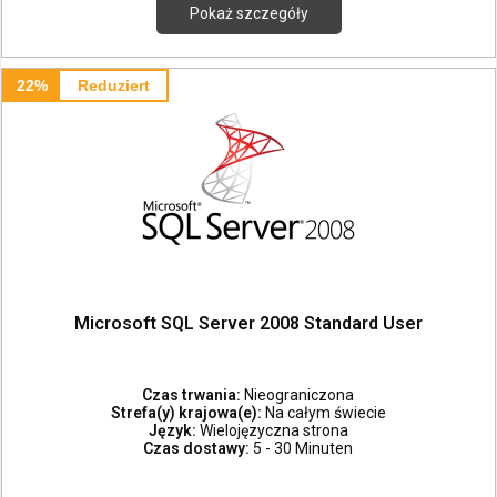
Pokaż szczegóły
22%
Reduziert
Microsoft SQL Server 2008 Standard User
Czas trwania:
Nieograniczona
Strefa(y) krajowa(e):
Na całym świecie
Język:
Wielojęzyczna strona
Czas dostawy:
5 - 30 Minuten