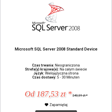
Microsoft SQL Server 2008 Standard Device
Czas trwania:
Nieograniczona
Strefa(y) krajowa(e):
Na całym świecie
Język:
Wielojęzyczna strona
Czas dostawy:
5 - 30 Minuten
Od 187,53 zt *
240,59 zt *
Zapamiętaj