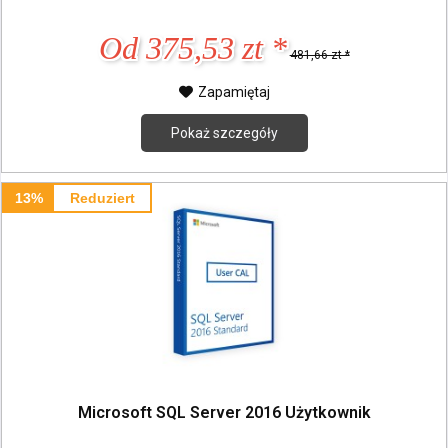
Od 375,53 zt *
481,66 zt *
Zapamiętaj
Pokaż szczegóły
13%
Reduziert
Microsoft SQL Server 2016 Użytkownik