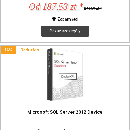
Od 187,53 zt *
240,59 zt *
Zapamiętaj
Pokaż szczegóły
16%
Reduziert
Microsoft SQL Server 2012 Device