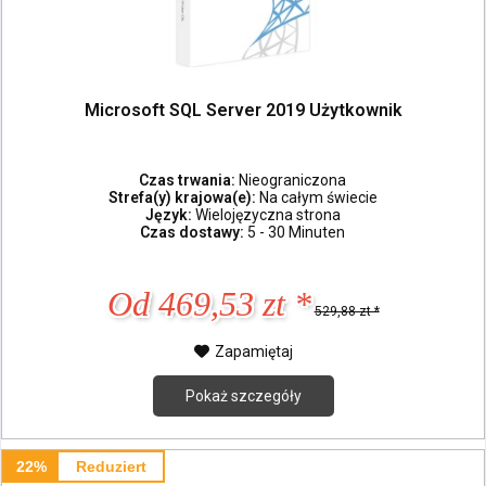
Microsoft SQL Server 2019 Użytkownik
Czas trwania:
Nieograniczona
Strefa(y) krajowa(e):
Na całym świecie
Język:
Wielojęzyczna strona
Czas dostawy:
5 - 30 Minuten
Od 469,53 zt *
529,88 zt *
Zapamiętaj
Pokaż szczegóły
22%
Reduziert