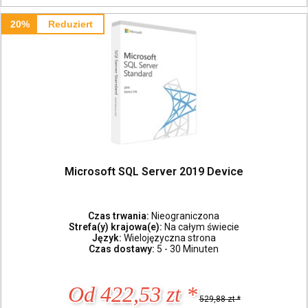
20%
Reduziert
Microsoft SQL Server 2019 Device
Czas trwania:
Nieograniczona
Strefa(y) krajowa(e):
Na całym świecie
Język:
Wielojęzyczna strona
Czas dostawy:
5 - 30 Minuten
Od 422,53 zt *
529,88 zt *