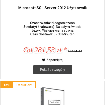
Microsoft SQL Server 2012 Użytkownik
Czas trwania:
Nieograniczona
Strefa(y) krajowa(e):
Na całym świecie
Język:
Wielojęzyczna strona
Czas dostawy:
5 - 30 Minuten
Od 281,53 zt *
337,04 zt *
Zapamiętaj
Pokaż szczegóły
15%
Reduziert