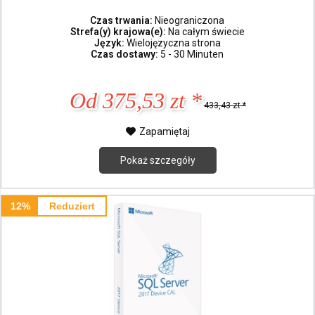
Czas trwania:
Nieograniczona
Strefa(y) krajowa(e):
Na całym świecie
Język:
Wielojęzyczna strona
Czas dostawy:
5 - 30 Minuten
Od 375,53 zt *
433,43 zt *
Zapamiętaj
Pokaż szczegóły
12%
Reduziert