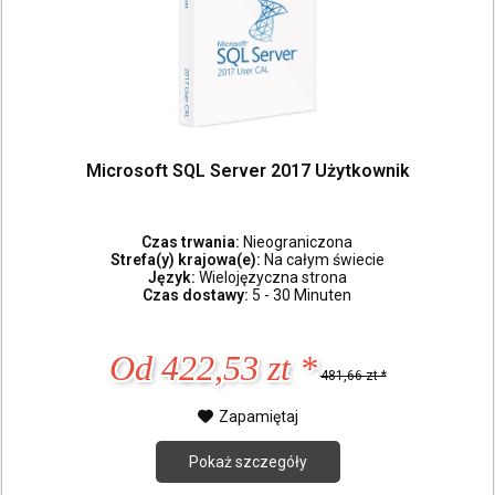
Microsoft SQL Server 2017 Użytkownik
Czas trwania:
Nieograniczona
Strefa(y) krajowa(e):
Na całym świecie
Język:
Wielojęzyczna strona
Czas dostawy:
5 - 30 Minuten
Od 422,53 zt *
481,66 zt *
Zapamiętaj
Pokaż szczegóły