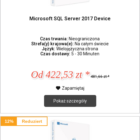
Microsoft SQL Server 2017 Device
Czas trwania:
Nieograniczona
Strefa(y) krajowa(e):
Na całym świecie
Język:
Wielojęzyczna strona
Czas dostawy:
5 - 30 Minuten
Od 422,53 zt *
481,66 zt *
Zapamiętaj
Pokaż szczegóły
12%
Reduziert