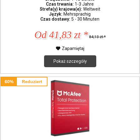
Czas trwania:
1-3 Jahre
Strefa(y) krajowa(e):
Weltweit
Język:
Mehrsprachig
Czas dostawy:
5 - 30 Minuten
Od 41,83 zt *
84,13 zt *
Zapamiętaj
Pokaż szczegóły
60%
Reduziert