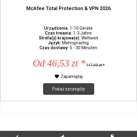
McAfee Total Protection & VPN 2026
Urządzenia:
1-10 Geräte
Czas trwania:
1-3 Jahre
Strefa(y) krajowa(e):
Weltweit
Język:
Mehrsprachig
Czas dostawy:
5 - 30 Minuten
Od 46,53 zt *
117,03 zt *
Zapamiętaj
Pokaż szczegóły