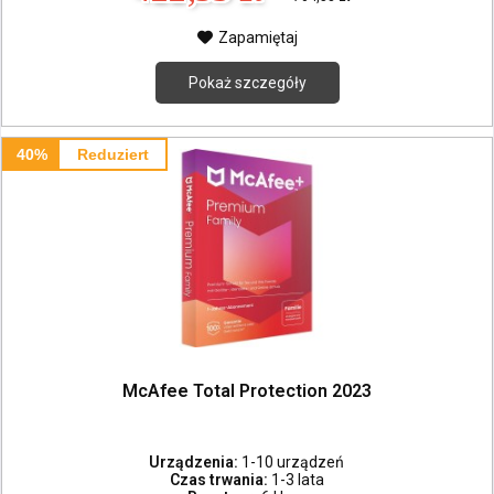
Zapamiętaj
Pokaż szczegóły
40%
Reduziert
McAfee Total Protection 2023
Urządzenia:
1-10 urządzeń
Czas trwania:
1-3 lata