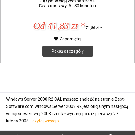
Język:
Wielojęzyczna strona
Czas dostawy:
5 - 30 Minuten
Od 41,83 zt *
71,86 zt *
Zapamiętaj
Pokaż szczegóły
Windows Server 2008 R2 CAL możesz znaleźć na stronie Best-
Software.com Windows Server 2008 R2 jest oficjalnym następcą
wersji serwerowej 2003 i został wydany po raz pierwszy 27
lutego 2008...
czytaj więcej »