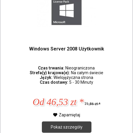
Windows Server 2008 Użytkownik
Czas trwania:
Nieograniczona
Strefa(y) krajowa(e):
Na całym świecie
Język:
Wielojęzyczna strona
Czas dostawy:
5 - 30 Minuty
Od 46,53 zt *
71,86 zt *
Zapamiętaj
Pokaż szczegóły