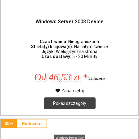
Windows Server 2008 Device
Czas trwania:
Nieograniczona
Strefa(y) krajowa(e):
Na całym świecie
Język:
Wielojęzyczna strona
Czas dostawy:
5 - 30 Minuty
Od 46,53 zt *
71,86 zt *
Zapamiętaj
Pokaż szczegóły
35%
Reduziert