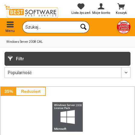
Lista życzeń
Moje konto
Koszyk
Menu
Windows Server 2008 CAL
Filtr
35%
Reduziert