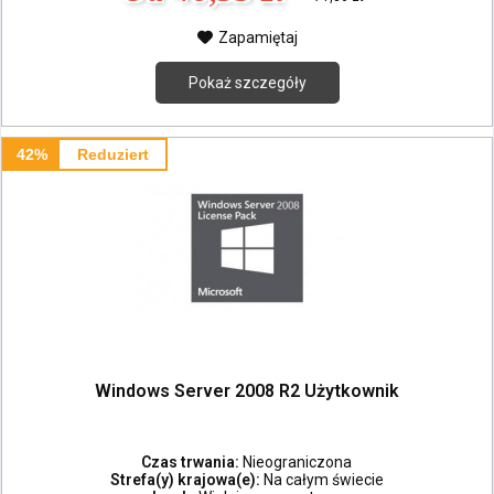
Zapamiętaj
Pokaż szczegóły
42%
Reduziert
Windows Server 2008 R2 Użytkownik
Czas trwania:
Nieograniczona
Strefa(y) krajowa(e):
Na całym świecie