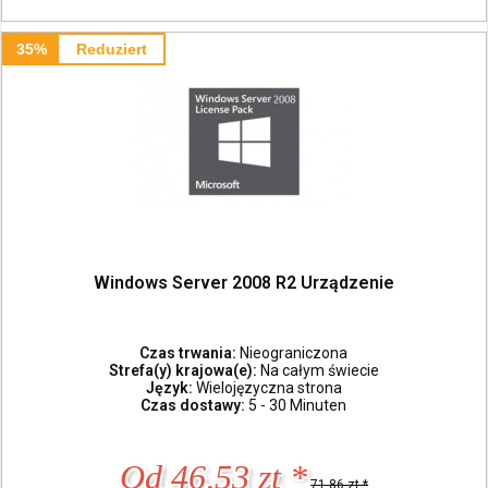
35%
Reduziert
Windows Server 2008 R2 Urządzenie
Czas trwania:
Nieograniczona
Strefa(y) krajowa(e):
Na całym świecie
Język:
Wielojęzyczna strona
Czas dostawy:
5 - 30 Minuten
Od 46,53 zt *
71,86 zt *