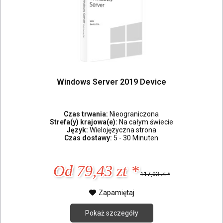
Windows Server 2019 Device
Czas trwania:
Nieograniczona
Strefa(y) krajowa(e):
Na całym świecie
Język:
Wielojęzyczna strona
Czas dostawy:
5 - 30 Minuten
Od 79,43 zt *
117,03 zt *
Zapamiętaj
Pokaż szczegóły