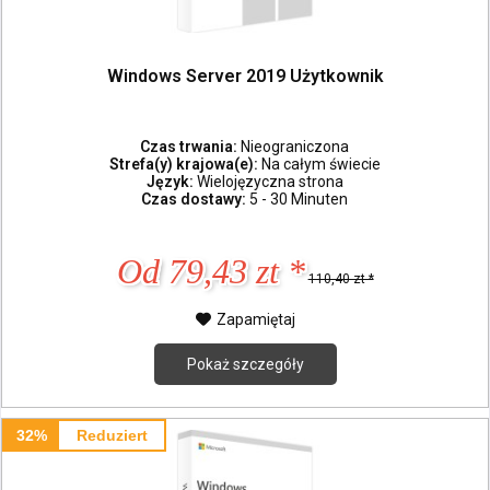
Windows Server 2019 Użytkownik
Czas trwania:
Nieograniczona
Strefa(y) krajowa(e):
Na całym świecie
Język:
Wielojęzyczna strona
Czas dostawy:
5 - 30 Minuten
Od 79,43 zt *
110,40 zt *
Zapamiętaj
Pokaż szczegóły
32%
Reduziert