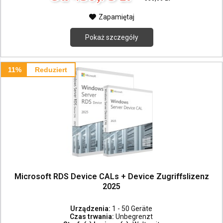
Zapamiętaj
Pokaż szczegóły
11%
Reduziert
Microsoft RDS Device CALs + Device Zugriffslizenz
2025
Urządzenia:
1 - 50 Geräte
Czas trwania:
Unbegrenzt