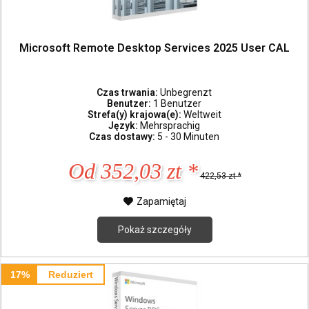
Microsoft Remote Desktop Services 2025 User CAL
Czas trwania:
Unbegrenzt
Benutzer:
1 Benutzer
Strefa(y) krajowa(e):
Weltweit
Język:
Mehrsprachig
Czas dostawy:
5 - 30 Minuten
Od 352,03 zt *
422,53 zt *
Zapamiętaj
Pokaż szczegóły
17%
Reduziert