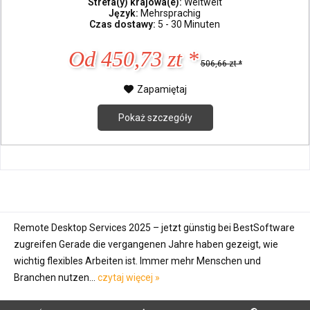
Strefa(y) krajowa(e):
Weltweit
Język:
Mehrsprachig
Czas dostawy:
5 - 30 Minuten
Od 450,73 zt *
506,66 zt *
Zapamiętaj
Pokaż szczegóły
Remote Desktop Services 2025 – jetzt günstig bei BestSoftware
zugreifen Gerade die vergangenen Jahre haben gezeigt, wie
wichtig flexibles Arbeiten ist. Immer mehr Menschen und
Branchen nutzen...
czytaj więcej »