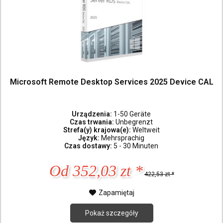
Microsoft Remote Desktop Services 2025 Device CAL
Urządzenia:
1-50 Geräte
Czas trwania:
Unbegrenzt
Strefa(y) krajowa(e):
Weltweit
Język:
Mehrsprachig
Czas dostawy:
5 - 30 Minuten
Od 352,03 zt *
422,53 zt *
Zapamiętaj
Pokaż szczegóły