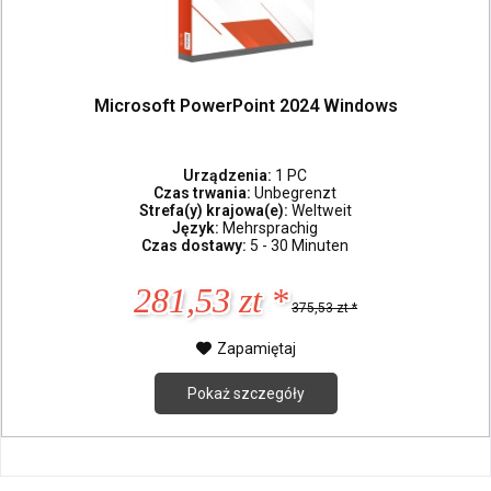
Microsoft PowerPoint 2024 Windows
Urządzenia:
1 PC
Czas trwania:
Unbegrenzt
Strefa(y) krajowa(e):
Weltweit
Język:
Mehrsprachig
Czas dostawy:
5 - 30 Minuten
281,53 zt *
375,53 zt *
Zapamiętaj
Pokaż szczegóły