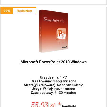
66%
Reduziert
Microsoft PowerPoint 2010 Windows
Urządzenia:
1 PC
Czas trwania:
Nieograniczona
Strefa(y) krajowa(e):
Na całym świecie
Język:
Wielojęzyczna strona
Czas dostawy:
5 - 30 Minuten
55,93 zt *
164,03 zt *