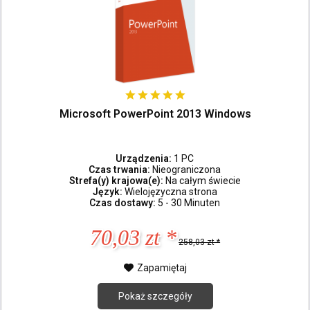
Microsoft PowerPoint 2013 Windows
Urządzenia:
1 PC
Czas trwania:
Nieograniczona
Strefa(y) krajowa(e):
Na całym świecie
Język:
Wielojęzyczna strona
Czas dostawy:
5 - 30 Minuten
70,03 zt *
258,03 zt *
Zapamiętaj
Pokaż szczegóły