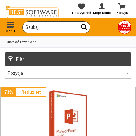
Lista życzeń
Moje konto
Koszyk
Menu
Microsoft PowerPoint
Filtr
73%
Reduziert