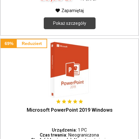
Zapamiętaj
Pokaż szczegóły
69%
Reduziert
Microsoft PowerPoint 2019 Windows
Urządzenia:
1 PC
Czas trwania:
Nieograniczona