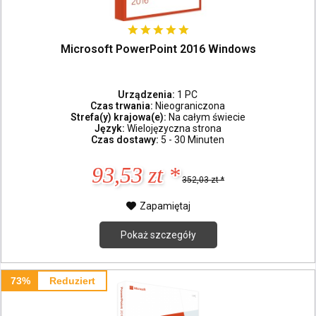
Microsoft PowerPoint 2016 Windows
Urządzenia:
1 PC
Czas trwania:
Nieograniczona
Strefa(y) krajowa(e):
Na całym świecie
Język:
Wielojęzyczna strona
Czas dostawy:
5 - 30 Minuten
93,53 zt *
352,03 zt *
Zapamiętaj
Pokaż szczegóły
73%
Reduziert