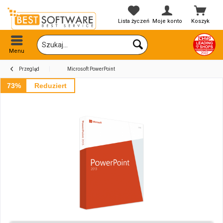
Lista życzeń
Moje konto
Koszyk
Menu
Przegląd
Microsoft PowerPoint
73%
Reduziert