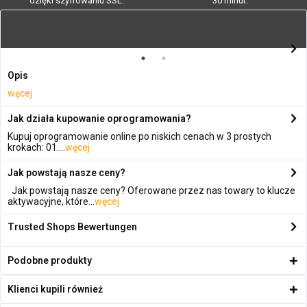
dzięki szyfrowaniu SSL.
30 minut.
Opis
węcej
Jak działa kupowanie oprogramowania?
Kupuj oprogramowanie online po niskich cenach w 3 prostych
krokach: 01....
węcej
Jak powstają nasze ceny?
Jak powstają nasze ceny? Oferowane przez nas towary to klucze
aktywacyjne, które...
węcej
Trusted Shops Bewertungen
Podobne produkty
Klienci kupili również