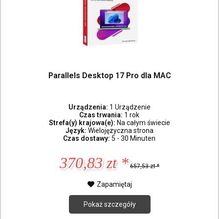
Parallels Desktop 17 Pro dla MAC
Urządzenia:
1 Urządzenie
Czas trwania:
1 rok
Strefa(y) krajowa(e):
Na całym świecie
Język:
Wielojęzyczna strona
Czas dostawy:
5 - 30 Minuten
370,83 zt *
657,53 zt *
Zapamiętaj
Pokaż szczegóły