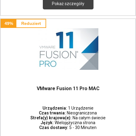
Pokaż szczegóły
49%
Reduziert
VMware Fusion 11 Pro MAC
Urządzenia:
1 Urządzenie
Czas trwania:
Nieograniczona
Strefa(y) krajowa(e):
Na całym świecie
Język:
Wielojęzyczna strona
Czas dostawy:
5 - 30 Minuten