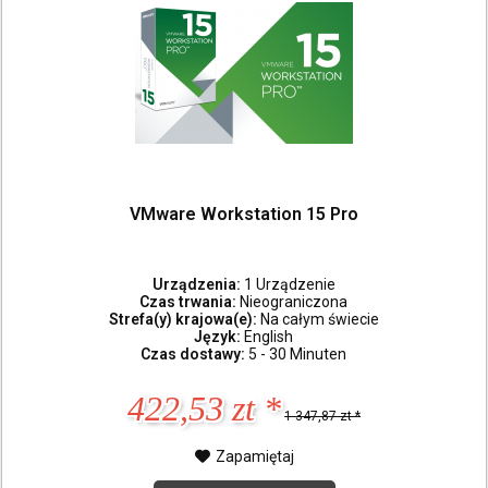
VMware Workstation 15 Pro
Urządzenia:
1 Urządzenie
Czas trwania:
Nieograniczona
Strefa(y) krajowa(e):
Na całym świecie
Język:
English
Czas dostawy:
5 - 30 Minuten
422,53 zt *
1 347,87 zt *
Zapamiętaj