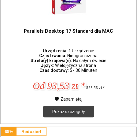
Parallels Desktop 17 Standard dla MAC
Urządzenia:
1 Urządzenie
Czas trwania:
Nieograniczona
Strefa(y) krajowa(e):
Na całym świecie
Język:
Wielojęzyczna strona
Czas dostawy:
5 - 30 Minuten
Od 93,53 zt *
563,53 zt *
Zapamiętaj
Pokaż szczegóły
69%
Reduziert