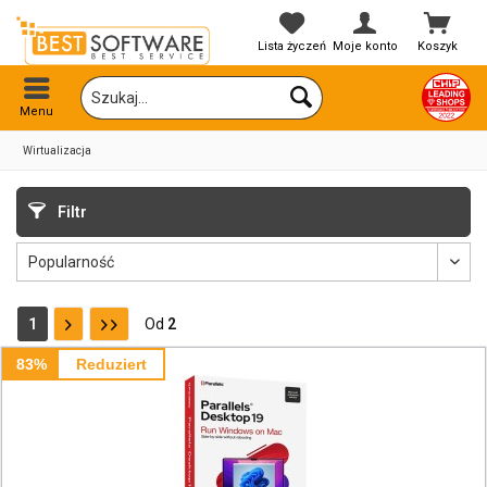
Lista życzeń
Moje konto
Koszyk
Menu
Wirtualizacja
Filtr
1
Od
2
83%
Reduziert