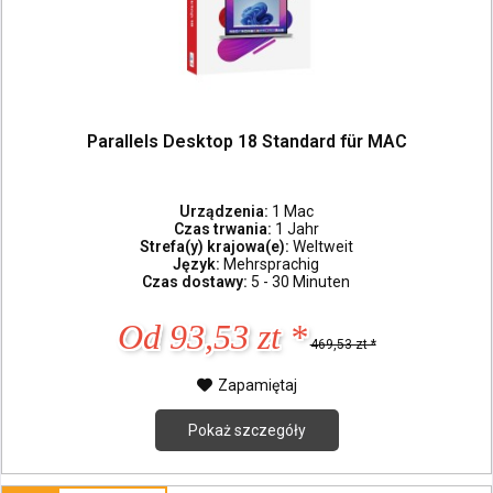
Parallels Desktop 18 Standard für MAC
Urządzenia:
1 Mac
Czas trwania:
1 Jahr
Strefa(y) krajowa(e):
Weltweit
Język:
Mehrsprachig
Czas dostawy:
5 - 30 Minuten
Od 93,53 zt *
469,53 zt *
Zapamiętaj
Pokaż szczegóły