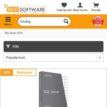
Lista życzeń
Moje konto
Koszyk
Menu
SQL Server 2014
Filtr
63%
Reduziert