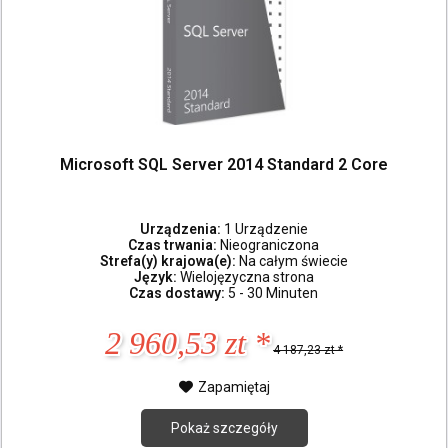
Microsoft SQL Server 2014 Standard 2 Core
Urządzenia:
1 Urządzenie
Czas trwania:
Nieograniczona
Strefa(y) krajowa(e):
Na całym świecie
Język:
Wielojęzyczna strona
Czas dostawy:
5 - 30 Minuten
2 960,53 zt *
4 187,23 zt *
Zapamiętaj
Pokaż szczegóły