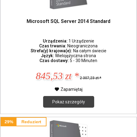
Microsoft SQL Server 2014 Standard
Urządzenia:
1 Urządzenie
Czas trwania:
Nieograniczona
Strefa(y) krajowa(e):
Na całym świecie
Język:
Wielojęzyczna strona
Czas dostawy:
5 - 30 Minuten
845,53 zt *
2 307,23 zt *
Zapamiętaj
Pokaż szczegóły
29%
Reduziert