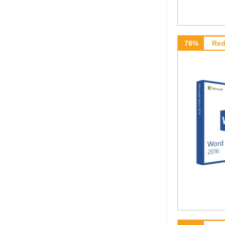
78%
Red