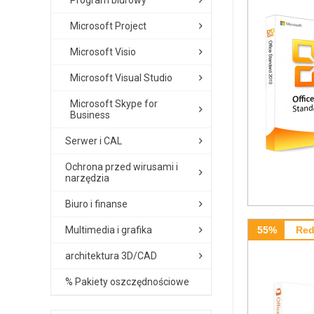
Program biurowy
Microsoft Project
Microsoft Visio
Microsoft Visual Studio
Microsoft Skype for
Business
Serwer i CAL
Ochrona przed wirusami i
narzędzia
Biuro i finanse
Multimedia i grafika
55%
Red
architektura 3D/CAD
% Pakiety oszczędnościowe