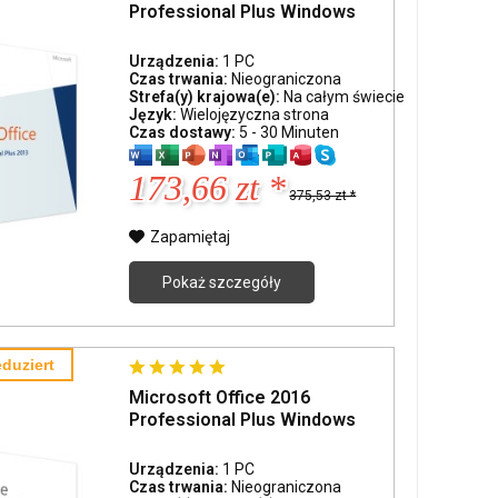
Professional Plus Windows
Urządzenia:
1 PC
Czas trwania:
Nieograniczona
Strefa(y) krajowa(e):
Na całym świecie
Język:
Wielojęzyczna strona
Czas dostawy:
5 - 30 Minuten
173,66 zt *
375,53 zt *
Zapamiętaj
Pokaż szczegóły
duziert
Microsoft Office 2016
Professional Plus Windows
Urządzenia:
1 PC
Czas trwania:
Nieograniczona