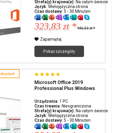
Strefa(y) krajowa(e):
Na całym świecie
Język:
Wielojęzyczna strona
Czas dostawy:
5 - 30 Minuten
323,83 zt *
986,53 zt *
Zapamiętaj
Pokaż szczegóły
duziert
Microsoft Office 2019
Professional Plus Windows
Urządzenia:
1 PC
Czas trwania:
Nieograniczona
Strefa(y) krajowa(e):
Na całym świecie
Język:
Wielojęzyczna strona
Czas dostawy:
5 - 30 Minuten