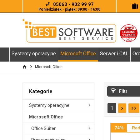
05063 - 902 99 97
Poniedziałek - piątek: 09:00 - 16:00
Systemy operacyjne
Microsoft Office
Serwer i CAL
Och
Microsoft Office
Kategorie
Filtr
Systemy operacyjne
1
Microsoft Office
74%
Red
Office Suiten