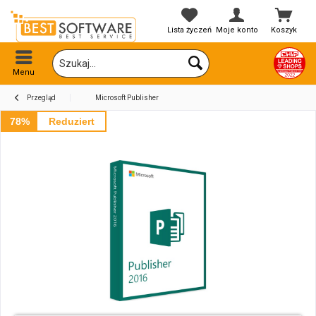
Lista życzeń
Moje konto
Koszyk
Menu
Przegląd
Microsoft Publisher
78%
Reduziert