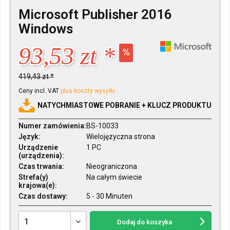
Microsoft Publisher 2016
Windows
93,53 zt *
419,43 zt *
Ceny incl. VAT
plus koszty wysyłki
NATYCHMIASTOWE POBRANIE + KLUCZ PRODUKTU
Numer zamówienia:
BS-10033
Język:
Wielojęzyczna strona
Urządzenie
1 PC
(urządzenia):
Czas trwania:
Nieograniczona
Strefa(y)
Na całym świecie
krajowa(e):
Czas dostawy:
5 - 30 Minuten
Dodaj do koszyka