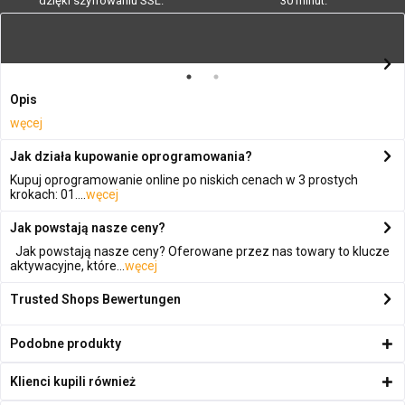
dzięki szyfrowaniu SSL.
30 minut.
Opis
węcej
Jak działa kupowanie oprogramowania?
Kupuj oprogramowanie online po niskich cenach w 3 prostych
krokach: 01....
węcej
Jak powstają nasze ceny?
Jak powstają nasze ceny? Oferowane przez nas towary to klucze
aktywacyjne, które...
węcej
Trusted Shops Bewertungen
Podobne produkty
Klienci kupili również