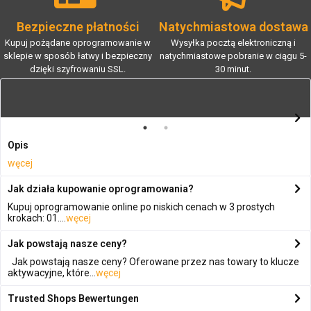
Bezpieczne płatności
Natychmiastowa dostawa
Kupuj pożądane oprogramowanie w
Wysyłka pocztą elektroniczną i
sklepie w sposób łatwy i bezpieczny
natychmiastowe pobranie w ciągu 5-
dzięki szyfrowaniu SSL.
30 minut.
Opis
węcej
Jak działa kupowanie oprogramowania?
Kupuj oprogramowanie online po niskich cenach w 3 prostych
krokach: 01....
węcej
Jak powstają nasze ceny?
Jak powstają nasze ceny? Oferowane przez nas towary to klucze
aktywacyjne, które...
węcej
Trusted Shops Bewertungen