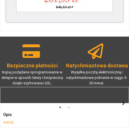
845,53 zt *
Bezpieczne płatności
Natychmiastowa dostawa
Kupuj pożądane oprogramowanie w
Wysyłka pocztą elektroniczną i
sklepie w sposób łatwy i bezpieczny
natychmiastowe pobranie w ciągu 5-
dzięki szyfrowaniu SSL.
30 minut.
Opis
węcej