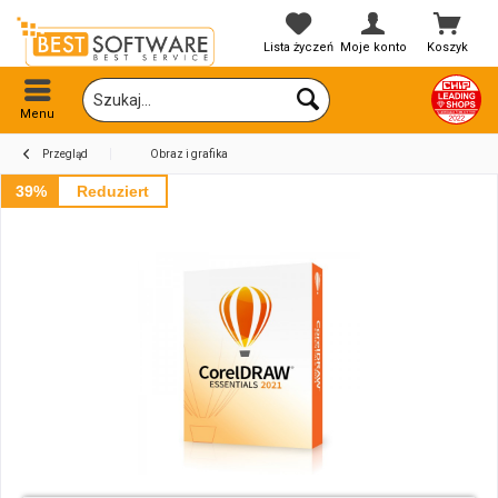
Lista życzeń
Moje konto
Koszyk
Menu
Przegląd
Obraz i grafika
39%
Reduziert