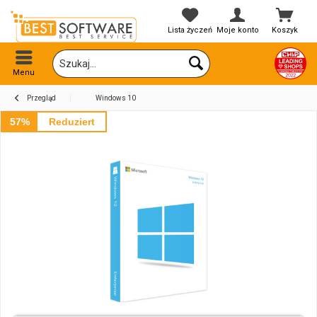
Lista życzeń
Moje konto
Koszyk
Menu
Przegląd
Windows 10
57%
Reduziert