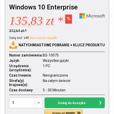
Windows 10 Enterprise
135,83 zt *
312,64 zt *
Ceny incl. VAT
plus koszty wysyłki
NATYCHMIASTOWE POBRANIE + KLUCZ PRODUKTU
Numer zamówienia:
BS-10075
Język:
Wszystkie języki
Urządzenie
1 PC
(urządzenia):
Czas trwania:
Nieograniczona
Strefa(y)
Na całym świecie
krajowa(e):
Czas dostawy:
5 - 30 Minuten
Dodaj do koszyka