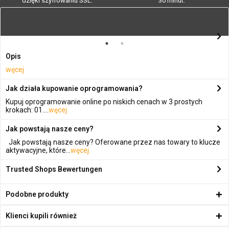
dzięki szyfrowaniu SSL.
30 minut.
Opis
węcej
Jak działa kupowanie oprogramowania?
Kupuj oprogramowanie online po niskich cenach w 3 prostych
krokach: 01....
węcej
Jak powstają nasze ceny?
Jak powstają nasze ceny? Oferowane przez nas towary to klucze
aktywacyjne, które...
węcej
Trusted Shops Bewertungen
Podobne produkty
Klienci kupili również