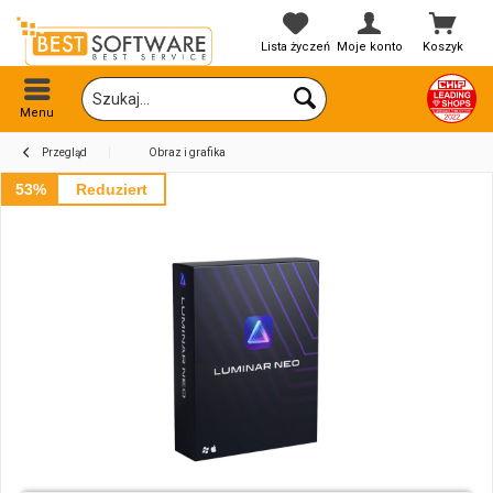
Lista życzeń
Moje konto
Koszyk
Menu
Przegląd
Obraz i grafika
53%
Reduziert