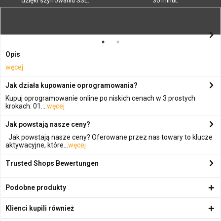
dzięki szyfrowaniu SSL.
30 minut.
Opis
węcej
Jak działa kupowanie oprogramowania?
Kupuj oprogramowanie online po niskich cenach w 3 prostych
krokach: 01....
węcej
Jak powstają nasze ceny?
Jak powstają nasze ceny? Oferowane przez nas towary to klucze
aktywacyjne, które...
węcej
Trusted Shops Bewertungen
Podobne produkty
Klienci kupili również