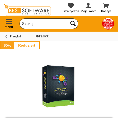
Lista życzeń
Moje konto
Koszyk
Menu
Przegląd
PDF & OCR
65%
Reduziert