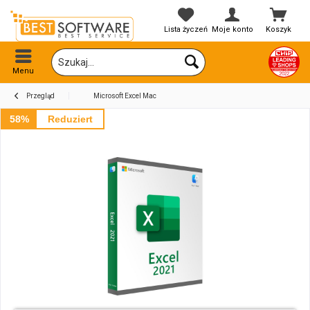
Lista życzeń
Moje konto
Koszyk
Menu
Przegląd
Microsoft Excel Mac
58%
Reduziert