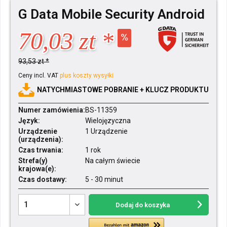
G Data Mobile Security Android
70,03 zt *
93,53 zt *
Ceny incl. VAT
plus koszty wysyłki
NATYCHMIASTOWE POBRANIE + KLUCZ PRODUKTU
Numer zamówienia:
BS-11359
Język:
Wielojęzyczna
Urządzenie
1 Urządzenie
(urządzenia):
Czas trwania:
1 rok
Strefa(y)
Na całym świecie
krajowa(e):
Czas dostawy:
5 - 30 minut
Dodaj do koszyka