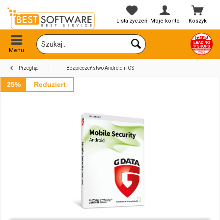
Lista życzeń
Moje konto
Koszyk
Menu
Przegląd
Bezpieczeństwo Android i IOS
25%
Reduziert