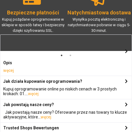
Bezpieczne płatności
Natychmiastowa dostawa
Kupuj pożądane oprogramowanie w
Wysyłka pocztą elektroniczną i
sklepie w sposób łatwy i bezpieczny
natychmiastowe pobranie w ciągu 5-
dzięki szyfrowaniu SSL.
30 minut.
Opis
węcej
Jak działa kupowanie oprogramowania?
Kupuj oprogramowanie online po niskich cenach w 3 prostych
krokach: 01....
węcej
Jak powstają nasze ceny?
Jak powstają nasze ceny? Oferowane przez nas towary to klucze
aktywacyjne, które...
węcej
Trusted Shops Bewertungen