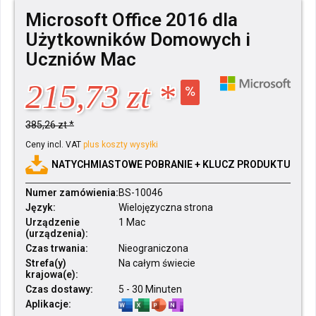
Microsoft Office 2016 dla
Użytkowników Domowych i
Uczniów Mac
215,73 zt *
385,26 zt *
Ceny incl. VAT
plus koszty wysyłki
NATYCHMIASTOWE POBRANIE + KLUCZ PRODUKTU
Numer zamówienia:
BS-10046
Język:
Wielojęzyczna strona
Urządzenie
1 Mac
(urządzenia):
Czas trwania:
Nieograniczona
Strefa(y)
Na całym świecie
krajowa(e):
Czas dostawy:
5 - 30 Minuten
Aplikacje: