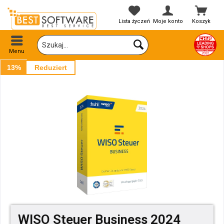
Lista życzeń
Moje konto
Koszyk
Menu
13%
Reduziert
WISO Steuer Business 2024