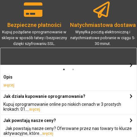
Bezpieczne płatności
Natychmiastowa dostawa
Kupuj pożądane oprogramowanie w
Wysyłka pocztą elektroniczną i
sklepie w sposób łatwy i bezpieczny
natychmiastowe pobranie w ciągu 5-
dzięki szyfrowaniu SSL.
30 minut.
Opis
węcej
Jak działa kupowanie oprogramowania?
Kupuj oprogramowanie online po niskich cenach w 3 prostych
krokach: 01....
węcej
Jak powstają nasze ceny?
Jak powstają nasze ceny? Oferowane przez nas towary to klucze
aktywacyjne, które...
węcej