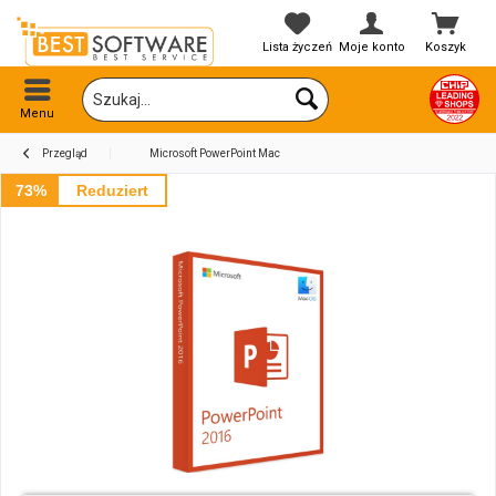
Lista życzeń
Moje konto
Koszyk
Menu
Przegląd
Microsoft PowerPoint Mac
73%
Reduziert