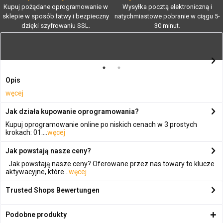
Kupuj pożądane oprogramowanie w
Wysyłka pocztą elektroniczną i
sklepie w sposób łatwy i bezpieczny
natychmiastowe pobranie w ciągu 5-
dzięki szyfrowaniu SSL.
30 minut.
Opis
węcej
Jak działa kupowanie oprogramowania?
Kupuj oprogramowanie online po niskich cenach w 3 prostych
krokach: 01....
węcej
Jak powstają nasze ceny?
Jak powstają nasze ceny? Oferowane przez nas towary to klucze
aktywacyjne, które...
węcej
Trusted Shops Bewertungen
Podobne produkty