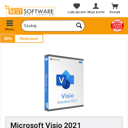
Lista życzeń
Moje konto
Koszyk
Menu
90%
Reduziert
Microsoft Visio 2021