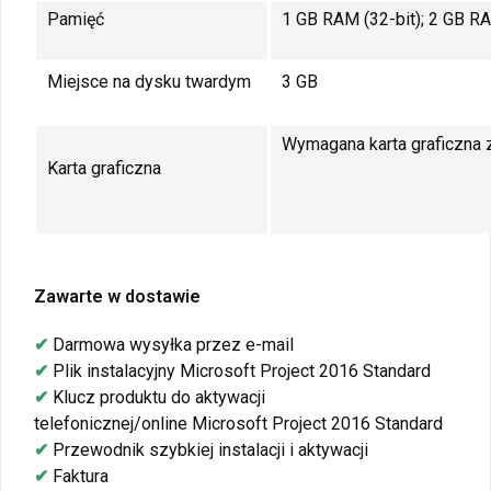
Pamięć
1 GB RAM (32-bit); 2 GB RA
Miejsce na dysku twardym
3 GB
Wymagana karta graficzna 
Karta graficzna
Zawarte w dostawie
✔
Darmowa wysyłka przez e-mail
✔
Plik instalacyjny Microsoft Project 2016 Standard
✔
Klucz produktu do aktywacji
telefonicznej/online Microsoft Project 2016 Standard
✔
Przewodnik szybkiej instalacji i aktywacji
✔
Faktura