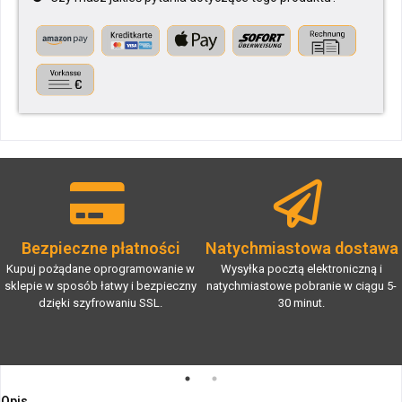
Bezpieczne płatności
Natychmiastowa dostawa
Kupuj pożądane oprogramowanie w
Wysyłka pocztą elektroniczną i
sklepie w sposób łatwy i bezpieczny
natychmiastowe pobranie w ciągu 5-
dzięki szyfrowaniu SSL.
30 minut.
Opis