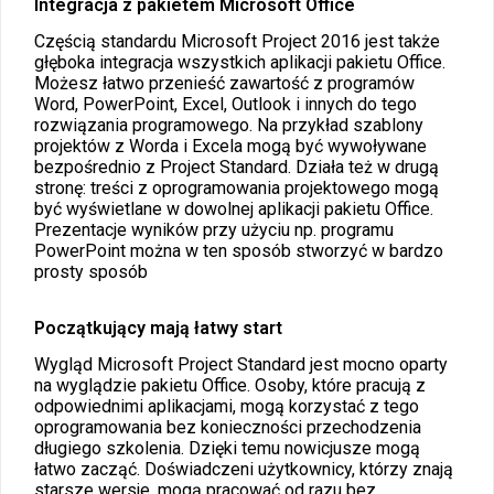
Integracja z pakietem Microsoft Office
Częścią standardu Microsoft Project 2016 jest także
głęboka integracja wszystkich aplikacji pakietu Office.
Możesz łatwo przenieść zawartość z programów
Word, PowerPoint, Excel, Outlook i innych do tego
rozwiązania programowego. Na przykład szablony
projektów z Worda i Excela mogą być wywoływane
bezpośrednio z Project Standard. Działa też w drugą
stronę: treści z oprogramowania projektowego mogą
być wyświetlane w dowolnej aplikacji pakietu Office.
Prezentacje wyników przy użyciu np. programu
PowerPoint można w ten sposób stworzyć w bardzo
prosty sposób
Początkujący mają łatwy start
Wygląd Microsoft Project Standard jest mocno oparty
na wyglądzie pakietu Office. Osoby, które pracują z
odpowiednimi aplikacjami, mogą korzystać z tego
oprogramowania bez konieczności przechodzenia
długiego szkolenia. Dzięki temu nowicjusze mogą
łatwo zacząć. Doświadczeni użytkownicy, którzy znają
starsze wersje, mogą pracować od razu bez