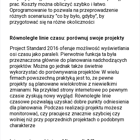
prac. Koszty można obliczyć szybko i łatwo.
Oprogramowanie to pozwala na przeprowadzenie
różnych scenariuszy "co by było, gdyby", by
przygotować się na różne okoliczności
Równoległe linie czasu: porównuj swoje projekty
Project Standard 2016 oferuje możliwość wyświetlania
osi czasu jako paraleli. Pierwotnie funkcja ta była
przeznaczona głównie do planowania nadchodzących
projektów. Można go jednak także świetnie
wykorzystać do porównywania projektów. W wielu
firmach powszechną praktyką jest to, że pewne
projekty są planowane wielokrotnie z niewielkimi
zmianami. Na przykład strony internetowe po pewnym
czasie zyskują nowy wygląd. Równoległe linie
czasowe pozwalają uzyskać dobre punkty odniesienia
dla planowania. Podczas realizacji projektu możesz
monitorować, czy pracujesz znacznie szybciej czy
wolniej niż przy poprzednich projektach o podobnym
charakterze