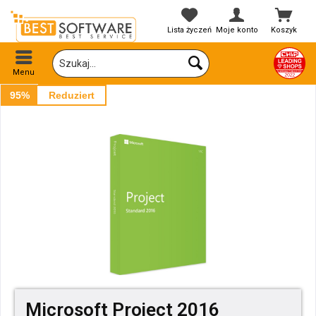
Lista życzeń
Moje konto
Koszyk
Menu
95%
Reduziert
Microsoft Project 2016