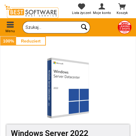
Lista życzeń
Moje konto
Koszyk
Menu
100%
Reduziert
Windows Server 2022