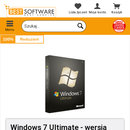
Lista życzeń
Moje konto
Koszyk
Menu
100%
Reduziert
Windows 7 Ultimate - wersja