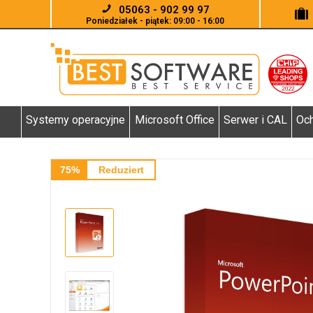
05063 - 902 99 97
Poniedziałek - piątek: 09:00 - 16:00
Systemy operacyjne
Microsoft Office
Serwer i CAL
Och
75%
Reduziert