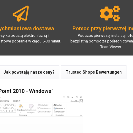
ychmiastowa dostawa
Pomoc przy pierwszej ins
syłka pocztą elektroniczną i
Podczas pierwszej instalacji of
stowe pobranie w ciągu 5-30 minut.
bezpłatną pomoc za pośrednictwe
TeamViewer.
Jak powstają nasze ceny?
Trusted Shops Bewertungen
Point 2010 - Windows"