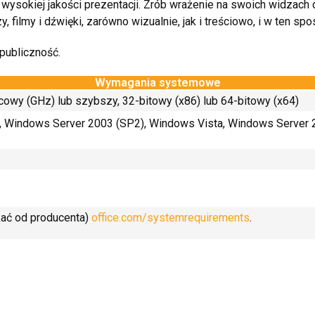
 wysokiej jakości prezentacji. Zrób wrażenie na swoich widzac
 filmy i dźwięki, zarówno wizualnie, jak i treściowo, i w ten
publiczność.
Wymagania systemowe
cowy (GHz) lub szybszy, 32-bitowy (x86) lub 64-bitowy (x64)
 Windows Server 2003 (SP2), Windows Vista, Windows Server 
kać od producenta)
office.com/systemrequirements
.