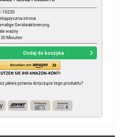
E-10220
elojęzyczna strona
nmalige Geräteaktivierung
ale ważny
- 30 Minuten
Dodaj do koszyka
z jakieś pytania dotyczące tego produktu?