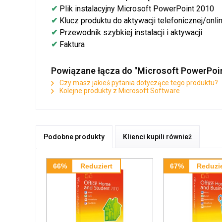
✔
Plik instalacyjny Microsoft PowerPoint 2010
✔
Klucz produktu do aktywacji telefonicznej/onl
✔
Przewodnik szybkiej instalacji i aktywacji
✔
Faktura
Powiązane łącza do "Microsoft PowerPoi
Czy masz jakieś pytania dotyczące tego produktu?
Kolejne produkty z Microsoft Software
Podobne produkty
Klienci kupili również
66%
Reduziert
67%
Reduzie