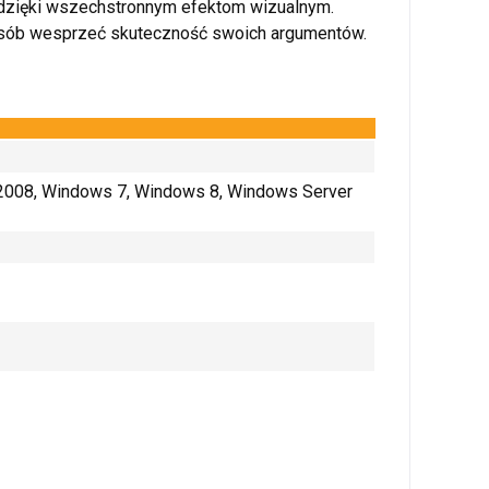
h dzięki wszechstronnym efektom wizualnym.
 sposób wesprzeć skuteczność swoich argumentów.
2008, Windows 7, Windows 8, Windows Server