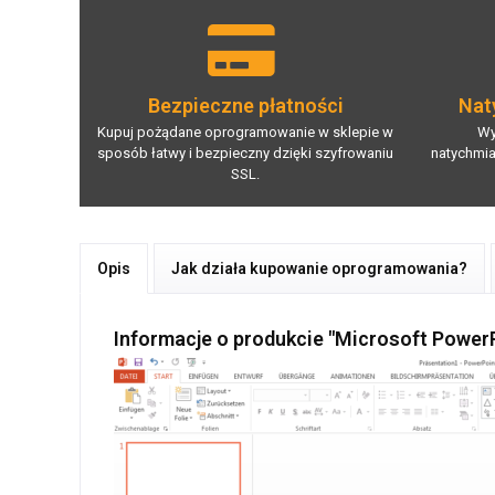
Bezpieczne płatności
Nat
Kupuj pożądane oprogramowanie w sklepie w
Wy
sposób łatwy i bezpieczny dzięki szyfrowaniu
natychmia
SSL.
Opis
Jak działa kupowanie oprogramowania?
Informacje o produkcie "Microsoft Power