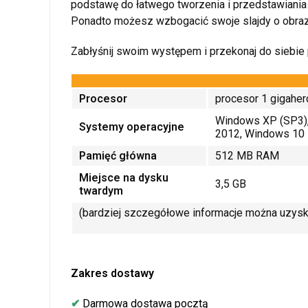
podstawę do łatwego tworzenia i przedstawiania
Ponadto możesz wzbogacić swoje slajdy o obrazy,
Zabłyśnij swoim występem i przekonaj do siebie 
Procesor
procesor 1 gigaher
Windows XP (SP3),
Systemy operacyjne
2012, Windows 10
Pamięć główna
512 MB RAM
Miejsce na dysku
3,5 GB
twardym
(bardziej szczegółowe informacje można uzys
Zakres dostawy
✔
Darmowa dostawa pocztą