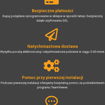
Bezpieczne płatności
Kupuj pożądane oprogramowanie w sklepie w sposób łatwy i bezpieczny
dzięki szyfrowaniu SSL.
Natychmiastowa dostawa
Wysyłka pocztą elektroniczną i natychmiastowe pobranie w ciągu 5-30 minut.
Pomoc przy pierwszej instalacji
Podczas pierwszej instalacji oferujemy bezpłatną pomoc za pośrednictwem
programu TeamViewer.