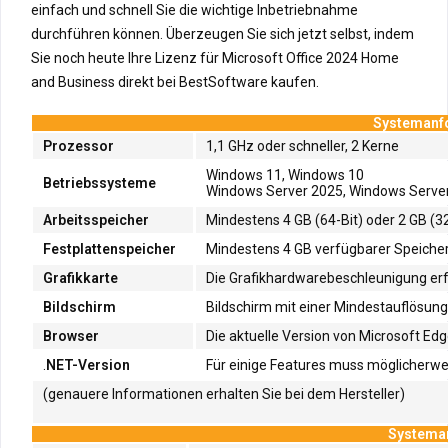
einfach und schnell Sie die wichtige Inbetriebnahme
durchführen können. Überzeugen Sie sich jetzt selbst, indem
Sie noch heute Ihre Lizenz für Microsoft Office 2024 Home
and Business direkt bei BestSoftware kaufen.
Systemanfo
Prozessor
1,1 GHz oder schneller, 2 Kerne
Windows 11, Windows 10
Betriebssysteme
Windows Server 2025, Windows Server
Arbeitsspeicher
Mindestens 4 GB (64-Bit) oder 2 GB (32
Festplattenspeicher
Mindestens 4 GB verfügbarer Speicherp
Grafikkarte
Die Grafikhardwarebeschleunigung erfo
Bildschirm
Bildschirm mit einer Mindestauflösung 
Browser
Die aktuelle Version von Microsoft Edg
.
NET-Version
Für einige Features muss möglicherweis
(genauere Informationen erhalten Sie bei dem Hersteller)
Systeman