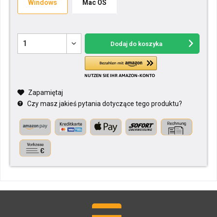
Windows
Mac OS
Dodaj do koszyka
Zapamiętaj
Czy masz jakieś pytania dotyczące tego produktu?