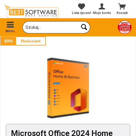
Lista życzeń
Moje konto
Koszyk
Menu
89%
Reduziert
Microsoft Office 2024 Home