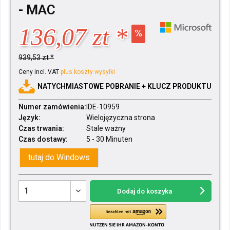
- MAC
136,07 zt *
939,53 zt *
Ceny incl. VAT
plus koszty wysyłki
NATYCHMIASTOWE POBRANIE + KLUCZ PRODUKTU
Numer zamówienia:
IDE-10959
Język:
Wielojęzyczna strona
Czas trwania:
Stale ważny
Czas dostawy:
5 - 30 Minuten
tutaj do Windows
Dodaj do koszyka