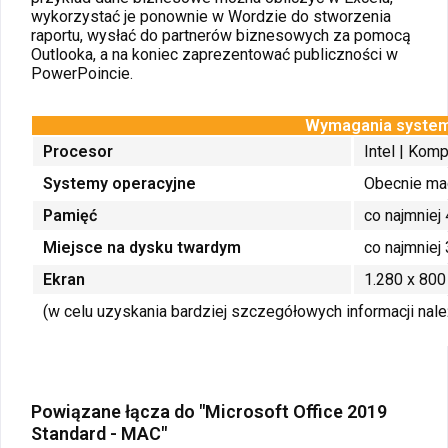
wykorzystać je ponownie w Wordzie do stworzenia
raportu, wysłać do partnerów biznesowych za pomocą
Outlooka, a na koniec zaprezentować publiczności w
PowerPoincie.
Wymagania syste
Procesor
Intel |
Kompa
Systemy operacyjne
Obecnie mac
Pamięć
co najmniej
Miejsce na dysku twardym
co najmniej
Ekran
1.280 x 800 
(w celu uzyskania bardziej szczegółowych informacji na
Powiązane łącza do "Microsoft Office 2019
Standard - MAC"