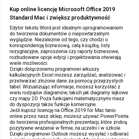
Kup online licencję Microsoft Office 2019
Standard Mac i zwiększ produktywność
Edytor tekstu Word jest idealnym oprogramowaniem
do tworzenia dokumentów o niepowtarzalnym
wyglądzie. Niezależnie od tego, czy chodzi o
korespondencję biznesową, całą książkę, listy
rezygnacyjne, zaproszenia czy raporty biznesowe,
rozbudowane opcje edycji i projektowania otwierają
wiele możliwości.
Dzięki dołączonemu programowi arkuszy
kalkulacyjnych Excel możesz zarządzać, analizować i
przetwarzać złożone dane za pomocą przejrzystych
tabel. Wizualizując informacje, możesz korzystać z
wielu rodzajów diagramów, takich jak diagramy lejkowe
czy mapy 2D. Poza funkcjami matematycznymi masz
do dyspozycji także funkcje komercyjne.
Jeśli kupisz licencję na Office 2019 for Mac tanio
online przez nasz sklep, możesz używać PowerPointa
do tworzenia profesjonalnych prezentacji, które zrobią
pozytywne wrażenie w firmie, na uczelni i w szkole.
Dzięki programowi Outlook możesz wysyłać i odbierać