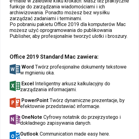
e-maile w zaledwie kilku krokach. Masz też praktyczne
funkcje do zarządzania wiadomościami i ich
archiwizowania. Ponadto możesz bez wysiłku
zarządzać zadaniami i terminami.
Po pobraniu pakietu Office 2019 dla komputerów Mac
możesz użyć oprogramowania do publikowania
Publisher, aby profesjonalnie tworzyć ulotki i broszury.
Office 2019 Standard Mac zawiera:
Word
Twórz profesjonalne dokumenty tekstowe
w mgnieniu oka.
Excel
Inteligentny arkusz kalkulacyjny do
zarządzania informacjami.
PowerPoint
Twórz dynamiczne prezentacje, by
efektownie przedstawiać informacje.
OneNote
Cyfrowy notatnik do przejrzystego i
dokładnego zapisywania danych.
Outlook
Communication made easy here.