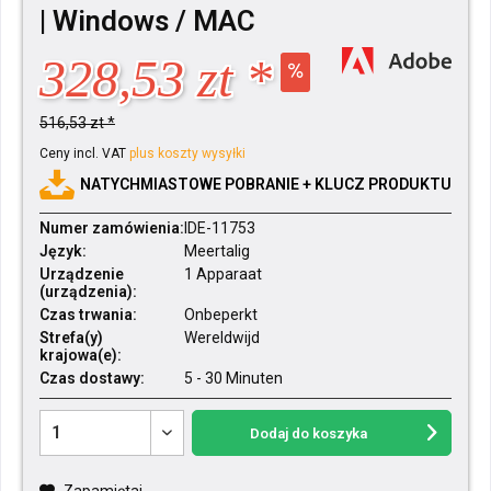
| Windows / MAC
328,53 zt *
516,53 zt *
Ceny incl. VAT
plus koszty wysyłki
NATYCHMIASTOWE POBRANIE + KLUCZ PRODUKTU
Numer zamówienia:
IDE-11753
Język:
Meertalig
Urządzenie
1 Apparaat
(urządzenia):
Czas trwania:
Onbeperkt
Strefa(y)
Wereldwijd
krajowa(e):
Czas dostawy:
5 - 30 Minuten
Dodaj do koszyka