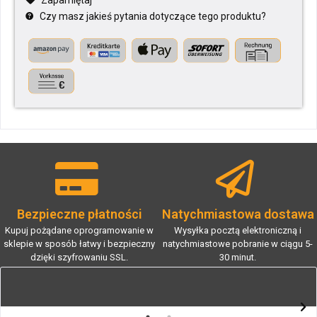
Zapamiętaj
Czy masz jakieś pytania dotyczące tego produktu?
Bezpieczne płatności
Natychmiastowa dostawa
Kupuj pożądane oprogramowanie w
Wysyłka pocztą elektroniczną i
sklepie w sposób łatwy i bezpieczny
natychmiastowe pobranie w ciągu 5-
dzięki szyfrowaniu SSL.
30 minut.