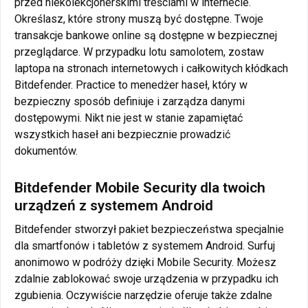
przed niekolekcjonerskimi treściami w internecie.
Określasz, które strony muszą być dostępne. Twoje
transakcje bankowe online są dostępne w bezpiecznej
przeglądarce. W przypadku lotu samolotem, zostaw
laptopa na stronach internetowych i całkowitych kłódkach
Bitdefender. Practice to menedżer haseł, który w
bezpieczny sposób definiuje i zarządza danymi
dostępowymi. Nikt nie jest w stanie zapamiętać
wszystkich haseł ani bezpiecznie prowadzić
dokumentów.
Bitdefender Mobile Security dla twoich
urządzeń z systemem Android
Bitdefender stworzył pakiet bezpieczeństwa specjalnie
dla smartfonów i tabletów z systemem Android. Surfuj
anonimowo w podróży dzięki Mobile Security. Możesz
zdalnie zablokować swoje urządzenia w przypadku ich
zgubienia. Oczywiście narzędzie oferuje także zdalne