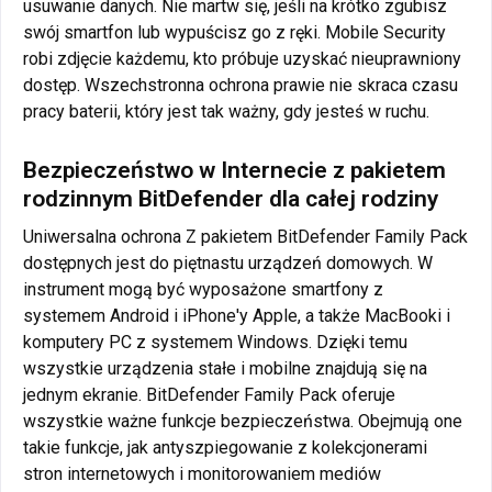
usuwanie danych. Nie martw się, jeśli na krótko zgubisz
swój smartfon lub wypuścisz go z ręki. Mobile Security
robi zdjęcie każdemu, kto próbuje uzyskać nieuprawniony
dostęp. Wszechstronna ochrona prawie nie skraca czasu
pracy baterii, który jest tak ważny, gdy jesteś w ruchu.
Bezpieczeństwo w Internecie z pakietem
rodzinnym BitDefender dla całej rodziny
Uniwersalna ochrona Z pakietem BitDefender Family Pack
dostępnych jest do piętnastu urządzeń domowych. W
instrument mogą być wyposażone smartfony z
systemem Android i iPhone'y Apple, a także MacBooki i
komputery PC z systemem Windows. Dzięki temu
wszystkie urządzenia stałe i mobilne znajdują się na
jednym ekranie. BitDefender Family Pack oferuje
wszystkie ważne funkcje bezpieczeństwa. Obejmują one
takie funkcje, jak antyszpiegowanie z kolekcjonerami
stron internetowych i monitorowaniem mediów