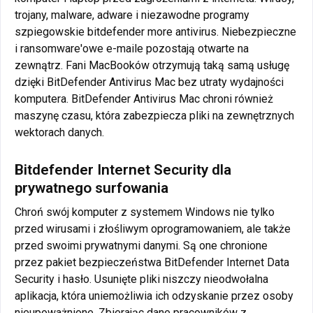
trojany, malware, adware i niezawodne programy
szpiegowskie bitdefender more antivirus. Niebezpieczne
i ransomware'owe e-maile pozostają otwarte na
zewnątrz. Fani MacBooków otrzymują taką samą usługę
dzięki BitDefender Antivirus Mac bez utraty wydajności
komputera. BitDefender Antivirus Mac chroni również
maszynę czasu, która zabezpiecza pliki na zewnętrznych
wektorach danych.
Bitdefender Internet Security dla
prywatnego surfowania
Chroń swój komputer z systemem Windows nie tylko
przed wirusami i złośliwym oprogramowaniem, ale także
przed swoimi prywatnymi danymi. Są one chronione
przez pakiet bezpieczeństwa BitDefender Internet Data
Security i hasło. Usunięte pliki niszczy nieodwołalna
aplikacja, która uniemożliwia ich odzyskanie przez osoby
nieupoważnione. Zbierając dane pracowników z