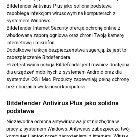
Bitdefender Antivirus Plus jako solidna podstawa
zapobiega infekcjom wirusowym na komputerach z
systemem Windows.
Bitdefender Internet Security oferuje ochronę online z
wbudowaną zaporą ogniową oraz chroni Twoją kamerę
internetową i mikrofon.
Dodatkowe funkcje bezpieczeństwa sugerują, że jest to
zabezpieczenie Bitdefendera.
Przetestowana usługa Bitdefender jest również dostępna
dla urządzeń mobilnych z systemem Android oraz dla
systemów iOS i Mac. Produkty zapewniają pełną ochronę
bez obniżania wydajności komputera.
Bitdefender Antivirus Plus jako solidna
podstawa
Niezawodna ochrona antywirusowa jest niezbędna w
pracy z systemem Windows. Antywirus zabezpiecza twój
komputer i laptop przed zagrożeniami z internetu. Wirusy,