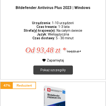
Bitdefender Antivirus Plus 2023 | Windows
Urządzenia:
1-10 urządzeń
Czas trwania:
1-3 lata
Strefa(y) krajowa(e):
Na całym świecie
Język:
Wielojęzyczna
Czas dostawy:
5 - 30 minut
Od 93,48 zt *
164,03 zt *
Zapamiętaj
Pokaż szczegóły
47%
Reduziert