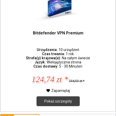
Bitdefender VPN Premium
Urządzenia:
10 urządzeń
Czas trwania:
1 rok
Strefa(y) krajowa(e):
Na całym świecie
Język:
Wielojęzyczna strona
Czas dostawy:
5 - 30 Minuten
124,74 zt *
234,53 zt *
Zapamiętaj
Pokaż szczegóły